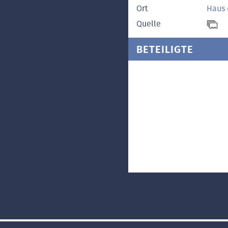
Ort
Haus 
Quelle
BETEILIGTE