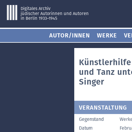
Digitales Archiv
jüdischer Autorinnen und Autoren
in Berlin 1933–1945
AUTOR/INNEN
WERKE
VE
Künstlerhilf
und Tanz unt
Singer
VERANSTALTUNG
Gegenstand
Werke
Datum
Febru