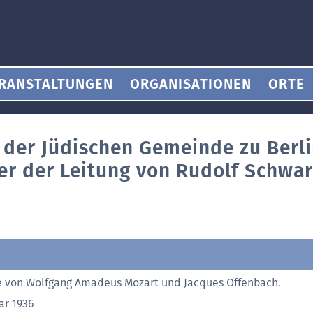
RANSTALTUNGEN
ORGANISATIONEN
ORTE
e der Jüdischen Gemeinde zu Berli
er der Leitung von Rudolf Schwar
 von Wolfgang Amadeus Mozart und Jacques Offenbach.
ar 1936