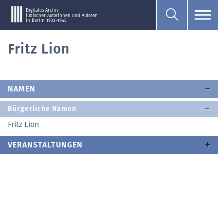
Digitales Archiv
jüdischer Autorinnen und Autoren
in Berlin 1933–1945
Fritz Lion
NAMEN
Bürgerliche Namen
Fritz Lion
VERANSTALTUNGEN