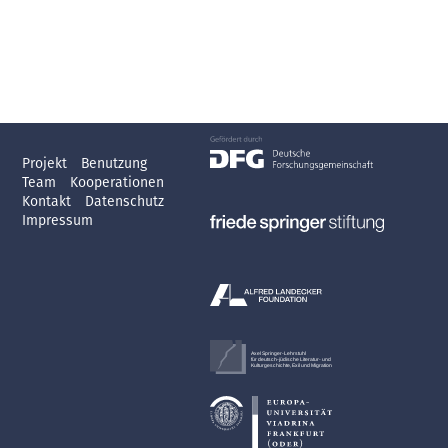
Projekt
Benutzung
Team
Kooperationen
Kontakt
Datenschutz
Impressum
Axel Springer-Lehrstuhl
für deutsch-jüdische Literatur- und
Kulturgeschichte, Exil und Migration