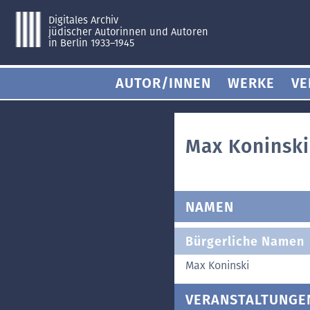
Digitales Archiv
jüdischer Autorinnen und Autoren
in Berlin 1933–1945
AUTOR/INNEN
WERKE
VE
Max Koninski
NAMEN
Bürgerliche Namen
Max Koninski
VERANSTALTUNGE