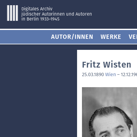
Digitales Archiv
jüdischer Autorinnen und Autoren
in Berlin 1933–1945
AUTOR/INNEN
WERKE
VE
Fritz Wisten
25.03.1890
Wien
–
12.12.1