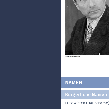
NAMEN
Bürgerliche Namen
Fritz Wisten (Hauptname