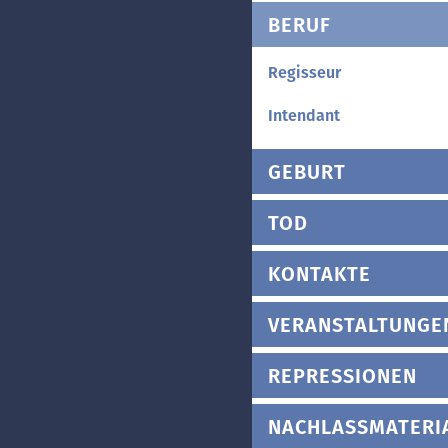
BERUF
Regisseur
Intendant
GEBURT
TOD
KONTAKTE
VERANSTALTUNGE
REPRESSIONEN
NACHLASSMATERI