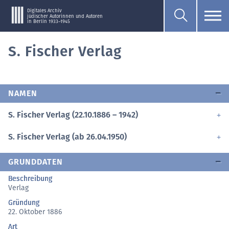
Digitales Archiv
jüdischer Autorinnen und Autoren
in Berlin 1933–1945
S. Fischer Verlag
NAMEN
S. Fischer Verlag (22.10.1886 – 1942)
S. Fischer Verlag (ab 26.04.1950)
GRUNDDATEN
Beschreibung
Verlag
Gründung
22. Oktober 1886
Art