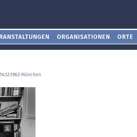
RANSTALTUNGEN
ORGANISATIONEN
ORTE
14.12.1963
München