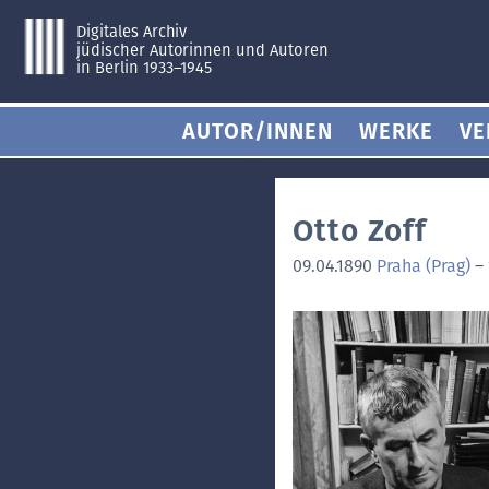
Digitales Archiv
jüdischer Autorinnen und Autoren
in Berlin 1933–1945
AUTOR/INNEN
WERKE
VE
Otto Zoff
09.04.1890
Praha (Prag)
–