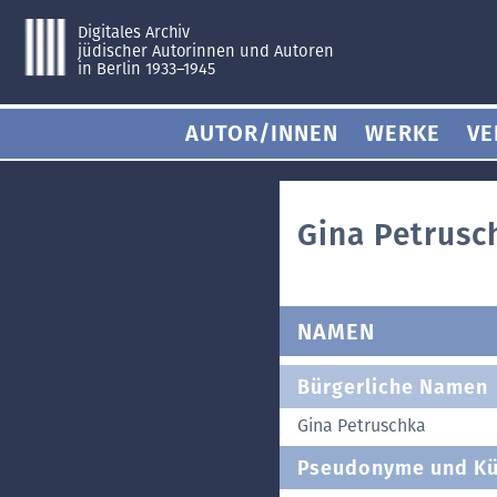
Digitales Archiv
jüdischer Autorinnen und Autoren
in Berlin 1933–1945
AUTOR/INNEN
WERKE
VE
Gina Petrusc
NAMEN
Bürgerliche Namen
Gina Petruschka
Pseudonyme und Kü