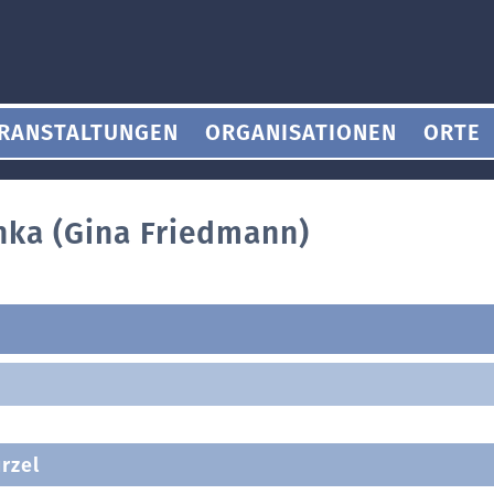
RANSTALTUNGEN
ORGANISATIONEN
ORTE
hka (Gina Friedmann)
rzel