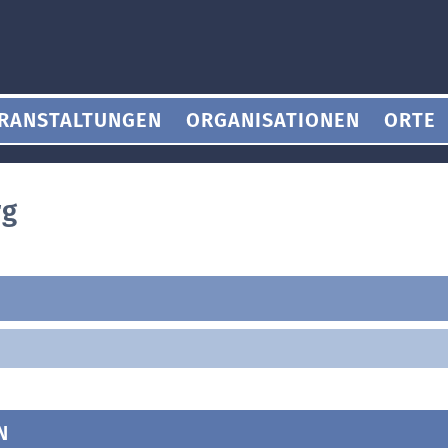
RANSTALTUNGEN
ORGANISATIONEN
ORTE
rg
N