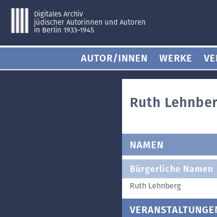
Digitales Archiv
jüdischer Autorinnen und Autoren
in Berlin 1933–1945
AUTOR/INNEN
WERKE
VE
Ruth Lehnbe
NAMEN
Bürgerliche Namen
Ruth Lehnberg
VERANSTALTUNGE