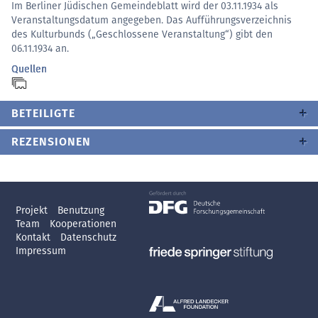
Im Berliner Jüdischen Gemeindeblatt wird der 03.11.1934 als
Veranstaltungsdatum angegeben. Das Aufführungsverzeichnis
des Kulturbunds („Geschlossene Veranstaltung“) gibt den
06.11.1934 an.
Quellen
BETEILIGTE
REZENSIONEN
Projekt
Benutzung
Team
Kooperationen
Kontakt
Datenschutz
Impressum