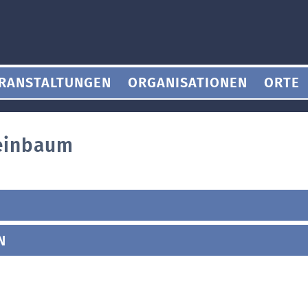
RANSTALTUNGEN
ORGANISATIONEN
ORTE
einbaum
N