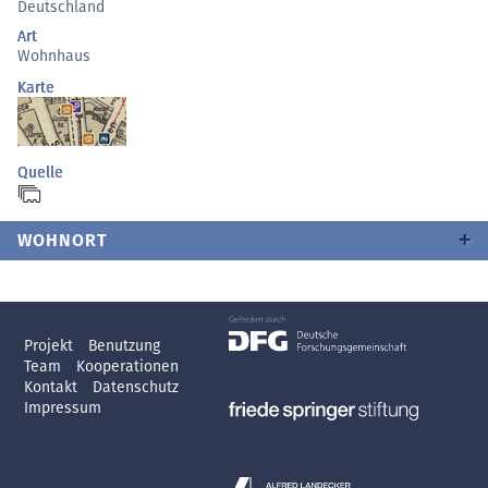
Deutschland
Art
Wohnhaus
Karte
Quelle
WOHNORT
Projekt
Benutzung
Team
Kooperationen
Kontakt
Datenschutz
Impressum