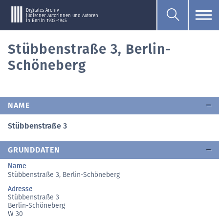
Digitales Archiv
jüdischer Autorinnen und Autoren
in Berlin 1933–1945
Stübbenstraße 3, Berlin-
Schöneberg
NAME
Stübbenstraße 3
GRUNDDATEN
Name
Stübbenstraße 3, Berlin-Schöneberg
Adresse
Stübbenstraße 3
Berlin-Schöneberg
W 30