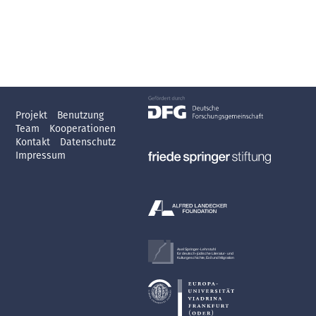
Projekt
Benutzung
Team
Kooperationen
Kontakt
Datenschutz
Impressum
Axel Springer-Lehrstuhl
für deutsch-jüdische Literatur- und
Kulturgeschichte, Exil und Migration