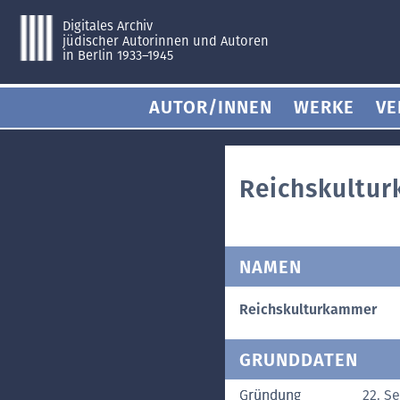
Digitales Archiv
jüdischer Autorinnen und Autoren
in Berlin 1933–1945
AUTOR/INNEN
WERKE
VE
Reichskultu
NAMEN
Reichskulturkammer
GRUNDDATEN
Gründung
22. S