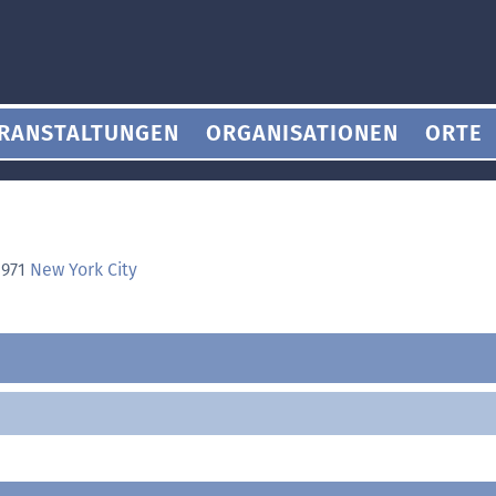
RANSTALTUNGEN
ORGANISATIONEN
ORTE
1971
New York City