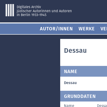
Digitales Archiv
jüdischer Autorinnen und Autoren
in Berlin 1933–1945
AUTOR/INNEN
WERKE
VE
Dessau
NAME
Dessau
GRUNDDATEN
Name
Dess