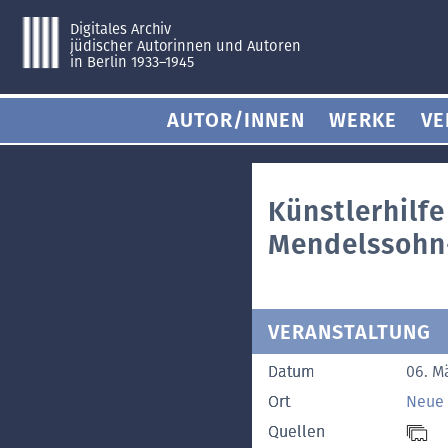
Digitales Archiv
jüdischer Autorinnen und Autoren
in Berlin 1933–1945
AUTOR/INNEN
WERKE
VE
Künstlerhilfe
Mendelssohn-
VERANSTALTUNG
Datum
06. M
Ort
Neue 
Quellen