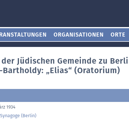
RANSTALTUNGEN
ORGANISATIONEN
ORTE
 der Jüdischen Gemeinde zu Berlin
Bartholdy: „Elias“ (Oratorium)
ärz 1934
Synagoge (Berlin)