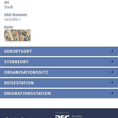
Art
Stadt
GND Nummer
4032399-7
Karte
GEBURTSORT
STERBEORT
ORGANISATIONSSITZ
REISESTATION
EMIGRATIONSSTATION