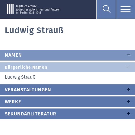
Digitales Archiv
jüdischer Autorinnen und Autoren
in Berlin 1933–1945
Ludwig Strauß
NAMEN
Bürgerliche Namen
Ludwig Strauß
VERANSTALTUNGEN
WERKE
SEKUNDÄRLITERATUR