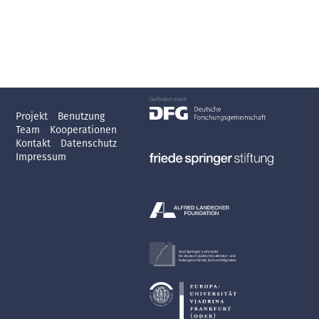
Projekt
Benutzung
Team
Kooperationen
Kontakt
Datenschutz
Impressum
Axel Springer-Lehrstuhl
für deutsch-jüdische Literatur- und
Kulturgeschichte, Exil und Migration