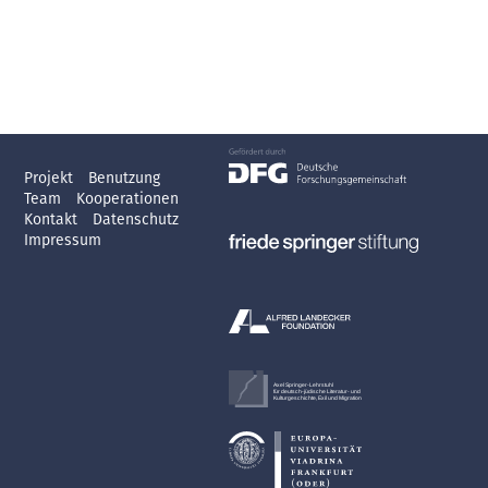
Projekt
Benutzung
Team
Kooperationen
Kontakt
Datenschutz
Impressum
Axel Springer-Lehrstuhl
für deutsch-jüdische Literatur- und
Kulturgeschichte, Exil und Migration