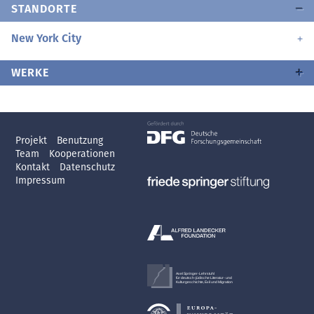
STANDORTE
New York City
WERKE
Projekt
Benutzung
Team
Kooperationen
Kontakt
Datenschutz
Impressum
Axel Springer-Lehrstuhl
für deutsch-jüdische Literatur- und
Kulturgeschichte, Exil und Migration