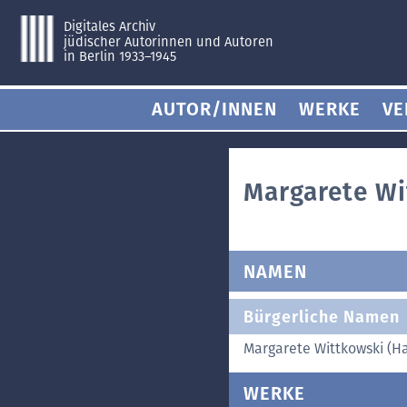
Digitales Archiv
jüdischer Autorinnen und Autoren
in Berlin 1933–1945
AUTOR/INNEN
WERKE
VE
Margarete Wi
NAMEN
Bürgerliche Namen
Margarete Wittkowski (
WERKE