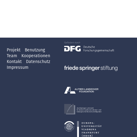
Projekt
Benutzung
Team
Kooperationen
Kontakt
Datenschutz
Impressum
Axel Springer-Lehrstuhl
für deutsch-jüdische Literatur- und
Kulturgeschichte, Exil und Migration