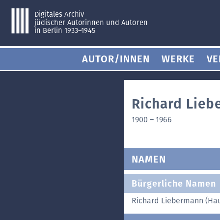
Digitales Archiv
jüdischer Autorinnen und Autoren
in Berlin 1933–1945
AUTOR/INNEN
WERKE
VE
Richard Lie
1900
–
1966
NAMEN
Bürgerliche Namen
Richard Liebermann (H