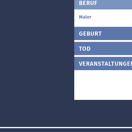
BERUF
Maler
GEBURT
TOD
VERANSTALTUNGE